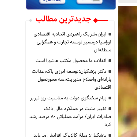
جدیدترین مطالب
ایران،شریک راهبردی اتحادیه اقتصادی
اوراسیا درمسیر توسعه تجارت و همگرایی
منطقه‌ای
انقلاب ما محصول مکتب عاشورا است
دکتر پزشکیان:توسعه انرژی پاک،عدالت
یارانه‌ای واصلاح مدیریت،سه محورتحول
اقتصادی
پیام سخنگوی دولت به مناسبت روز تبریز
تغییر مثبت در عملکرد مالی بانک
صادرات ایران/ درآمد عملیاتی 80 درصد رشد
کرد
پزشکیان: مبلغ کالابرگ افزایش می‌یابد