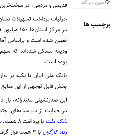
بدون دیدگاه
قدیمی و مردمی، در سخت‌ترین ر
برچسب ها
ودیعه مسکن شده‌اند که سهم ق
بوده است.
بانک ملی ایران با تکیه بر ت
بخش قابل توجهی از این منابع ر
این صدرنشینی مقتدرانه، بار دی
در حمایت از سیاست‌های اجتما
بانک ملت
با پرداخت ۸ همت،
ب
رفاه کارگران
با ۳ همت قرار گ