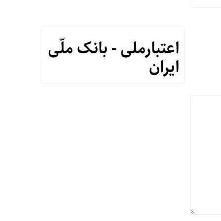
اعتبارملی - بانک ملّی
ایران