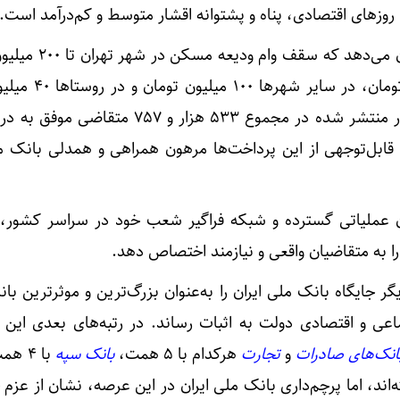
وزهای اقتصادی، پناه و پشتوانه اقشار متوسط و کم‌درآمد است.
جزئیات پرداخت تسهیلات نشان می‌دهد که
در مراکز استان‌ها ۱۵۰ میلیون تومان، 
تعیین شده است و براساس آمار منتشر شده در مجموع ۵۳۳ هزار و ۷۵۷ 
ابل‌توجهی از این پرداخت‌ها مرهون همراهی و همدلی بانک مل
وان عملیاتی گسترده و شبکه فراگیر شعب خود در سراسر کشور،
ا به متقاضیان واقعی و نیازمند اختصاص دهد.
گر جایگاه بانک ملی ایران را به‌عنوان بزرگ‌ترین و موثرترین ب
عی و اقتصادی دولت به اثبات رساند. در رتبه‌های بعدی این
انک‌های صادرات
و
تجارت
هرکدام با ۵ همت،
بانک سپه
با ۴ همت و
رفته‌اند، اما پرچم‌داری بانک ملی ایران در این عرصه، نشان از عزم