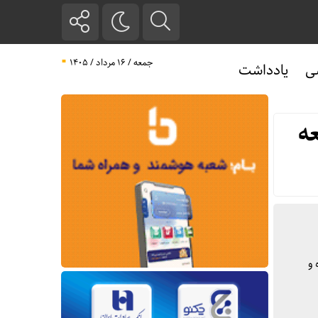
جمعه / ۱۶ مرداد / ۱۴۰۵
ی
یادداشت
ه
 و