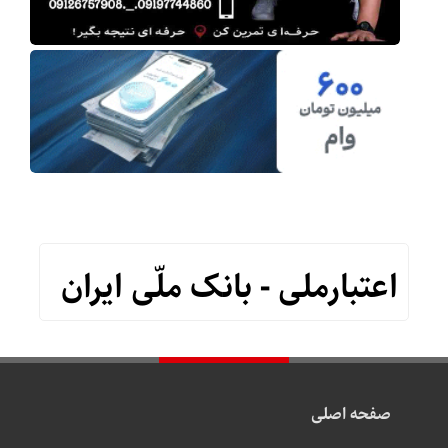
اعتبارملی - بانک ملّی ایران
صفحه اصلی