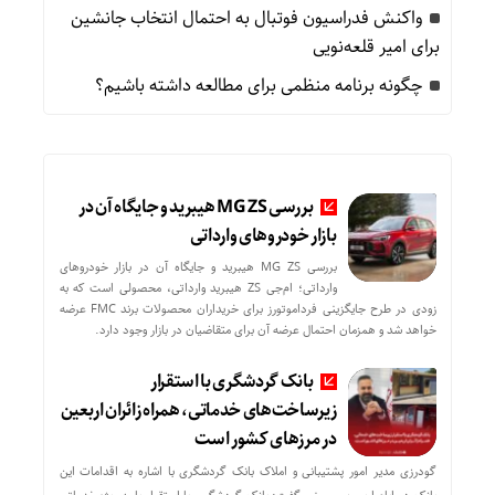
واکنش فدراسیون فوتبال به احتمال انتخاب جانشین
برای امیر قلعه‌نویی
چگونه برنامه منظمی برای مطالعه داشته باشیم؟
بررسی MG ZS هیبرید و جایگاه آن در
بازار خودروهای وارداتی
بررسی MG ZS هیبرید و جایگاه آن در بازار خودروهای
وارداتی؛ ام‌جی ZS هیبرید وارداتی، محصولی است که به
زودی در طرح جایگزینی فرداموتورز برای خریداران محصولات برند FMC عرضه
خواهد شد و همزمان احتمال عرضه آن برای متقاضیان در بازار وجود دارد.
بانک گردشگری با استقرار
زیرساخت‌های خدماتی، همراه زائران اربعین
در مرزهای کشور است
گودرزی مدیر امور پشتیبانی و املاک بانک گردشگری با اشاره به اقدامات این