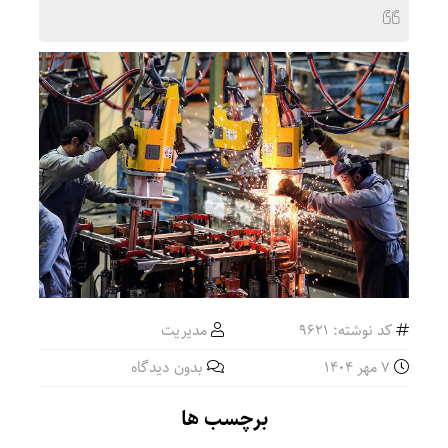
کد نوشته: 9621
مدیریت
7 مهر 1404
بدون دیدگاه
برچسب ها