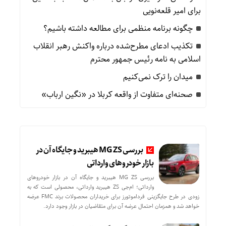
برای امیر قلعه‌نویی
چگونه برنامه منظمی برای مطالعه داشته باشیم؟
تکذیب ادعای مطرح‌شده درباره واکنش رهبر انقلاب
اسلامی به نامه رئیس جمهور محترم
میدان را ترک نمی‌کنیم
صحنه‌ای متفاوت از واقعه کربلا در «نگین ارباب»
بررسی MG ZS هیبرید و جایگاه آن در
بازار خودروهای وارداتی
بررسی MG ZS هیبرید و جایگاه آن در بازار خودروهای
وارداتی؛ ام‌جی ZS هیبرید وارداتی، محصولی است که به
زودی در طرح جایگزینی فرداموتورز برای خریداران محصولات برند FMC عرضه
خواهد شد و همزمان احتمال عرضه آن برای متقاضیان در بازار وجود دارد.