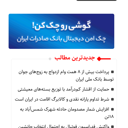
جدیدترین مطالب
پرداخت بیش از ۸ همت وام ازدواج به زوج‌های جوان
توسط بانک ملی ایران
حمایت از اقشار کم‌درآمد با توزیع بسته‌های معیشتی
شرط تداوم یارانه نقدی و کالابرگ اقامت در ایران است
افزایش شمار مصدومان حادثه شهرک شمس‌آباد به
۱۸تن
واکنش فدراسیون فوتبال به احتمال انتخاب جانشین