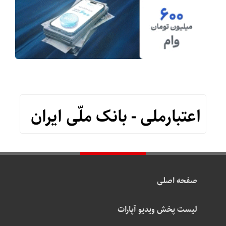
اعتبارملی - بانک ملّی ایران
صفحه اصلی
لیست پخش ویدیو آپارات