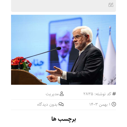
کد نوشته: 2835
مدیریت
1 بهمن 1403
بدون دیدگاه
برچسب ها