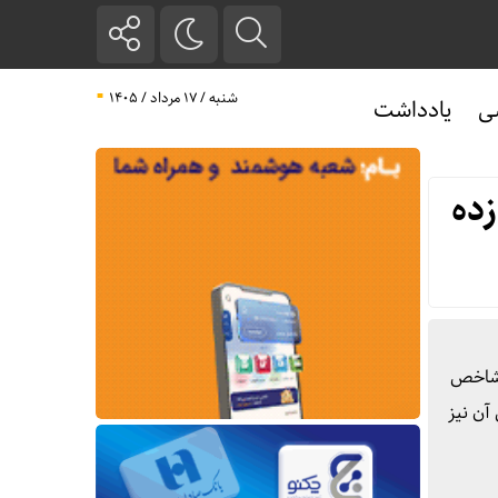
شنبه / ۱۷ مرداد / ۱۴۰۵
ی
یادداشت
زده
ر شاخص
 واحد رسید که به دنبال آن نیز