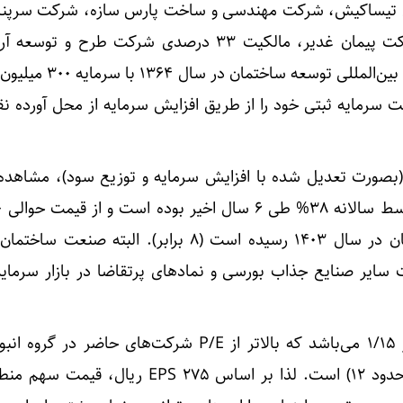
رکت‌های تیساکیش، شرکت مهندسی و ساخت پارس سازه، شرکت سرپنا
شرکت افق سازه پایا آدخ، شرکت پیمان غدیر، مالکیت ۳۳ درصدی شرکت طرح و
پارس به چشم می‌خورد. شرکت بین‌المللی توسعه
(بصورت تعدیل شده با افزایش سرمایه و توزیع سود)، مشاهده
در سال ۹۶، به حدود ۴۰۰ تومان در سال ۱۴۰۳ رسیده است (۸ برابر). البته 
 سایر صنایع جذاب بورسی و نمادهای پرتقاضا در بازار سرمایه
P/E سهم ثاخت در حال حاضر ۱/۱۵ می‌باشد که بالاتر از P/E شرکت‌های حاضر د
شرکت‌های ساختمانی بورسی (حدود ۱۲) است. لذا بر اساس EPS 275 ری