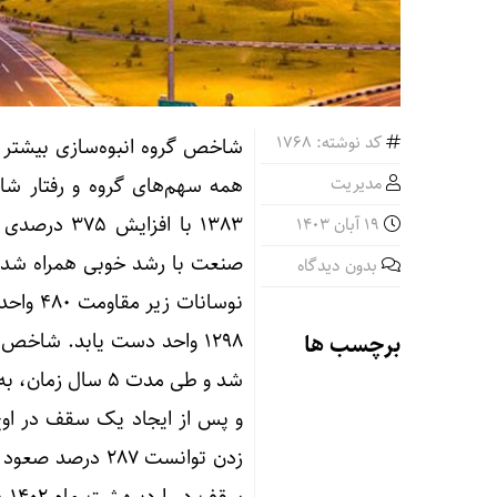
کد نوشته: 1768
شاخص گروه انبوه‌سازی بیشتر ا
مدیریت
همه سهم‌های گروه و رفتار 
19 آبان 1403
بدون دیدگاه
برچسب ها
زدن توانست ۲۸۷