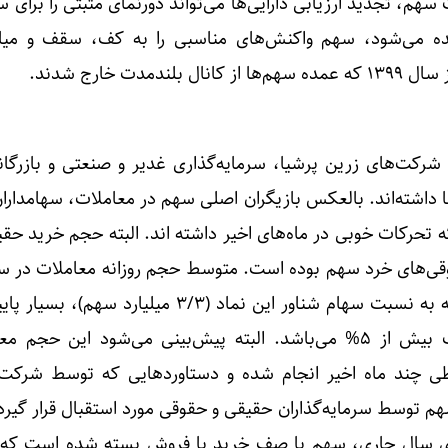
م، تجدید ارزیابی دارایی‌ها می‌تواند دورنمای مثبتی را برای س
ده می‌شود، سهم واکنش‌های مناسبی را به کف، سقف و میان
دت خارج شدند.
رکت‌های زرین پرشیا، سرمایه‌گذاری غدیر و صنعتی و بازرگان
 داشته‌اند. بالعکس بازیگران اصلی سهم در معاملات، سهامدارا
 تحرکات خوبی در ماه‌های اخیر داشته اند. البته حجم خرید حقی
 حقوقی‌های خرد سهم بوده است. متوسط حجم روزانه معاملات در س
حدودا ۹٫۶ میلیون سهم بوده که به نسبت سهام شناور این نماد (۳/۳ میلیار
این نسبت در سهام‌های جذاب بیش از ۵% می‌باشد. البته پیش‌بینی می‌شود این حج
ی چند ماه اخیر انجام شده و دستاوردهایی که توسط شرکت
هم توسط سرمایه‌گذاران حقیقی و حقوقی مورد استقبال قرار گیرد.
ای سال جاری، سهم با صف خرید یا فروش بسته شده است که 