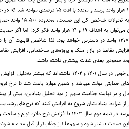
سقف در اردیبهشت ماه ۱۴۰۲ شروع به افت ۴۲ درصدی کرد و پس از لمس یک کف ع
افزایش ۵/۵۵ درصدی به ۱۹،۰۰۰ هزار واحد برسد و مجدد با افت ۱۵ درصدی مو
۱۶،۱۱۰ واحد قرار دارد. با توجه به تحولات شاخص کل 
واحد از دست برود، حمایت ۱۳،۷۰۰ واحد در دسترس خواهد بود. لذا شاخص قابلیت آن را
افزایش تقاضا در بازار ملک و پروژه‌های ساختمانی، افزایش تقا
 روند صعودی بعدی شدت بیشتری داشته باشد.
شرکت‌های ساختمانی سودسازی خوبی در سال ۱۴۰۱ و ۱۴۰۲ داشته‌اند که بیشتر به‌دل
های حمایتی دولت میباشد و همین موارد باعث شد تا نرخ فر
ل و در نهایت جذابیت سهم از دید تحلیل بنیادین، بیش از پی
 از شرایط بنیادیشان شروع به افزایش کنند که نرخ‌های رشد بس
را هم به ثبت رساندند. بنظر می‌رسد در نیمه دوم سال ۱۴۰۳ با افزایش نرخ دلار، ت
ین صنعت بیشتر شود و سهم‌ها نیز جذاب‌تر از قبل معامله شوند.