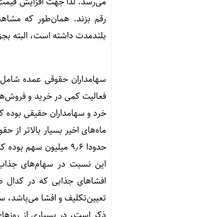
می‌رسد. لذا جهت افزایش قیمت سه
رقم بزند. همان‌طور که مشاه
بلندمدت داشته است، البته بجز سال ۱۳۹۹ که عمده سهم‌ها از کانال بلندم
سهامداران حقوقی عمده شامل ش
فعالیت کمی در خرید و فروش‌ها
خرد و سهامداران حقیقی بوده که
ماه‌های اخیر بسیار بالاتر از
افشاهای جذابی که در کدال ط
تعیین‌تکلیف و افشا می‌باشد، س
ذکر است، در بسیاری از روزه