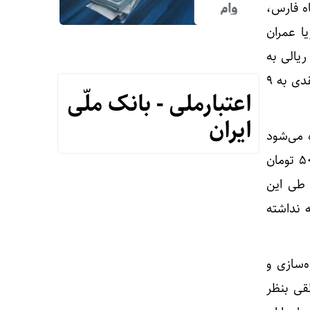
ه فارس،
 توسعه آریا عمران
 ساختمان در سال ۱۳۶۴ با سرمایه ۳۰۰ میلیون ریالی به
ثبت رسید و در سال ۱۳۹۹ شرکت سرمایه ثبتی خود را از طریق افزایش سرمایه از محل آورده نقدی به ۹
اعتبارملی - بانک ملّی
ایران
 می‌شود
متوسط بازده قیمتی، بطور متوسط سالانه ۳۸% طی ۶ سال اخیر بوده است و از قیمت حوالی ۵۰ تومان
صنعت ساختمان طی این
 نداشته
ر گروه انبوه‌سازی و
ال، قیمت سهم منطقی بنظر