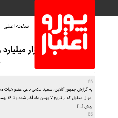
صفحه اصلی
صفحه نخست
/
اقتصادی
عرضه ۵۶ هزار میل
ج
بیش […]