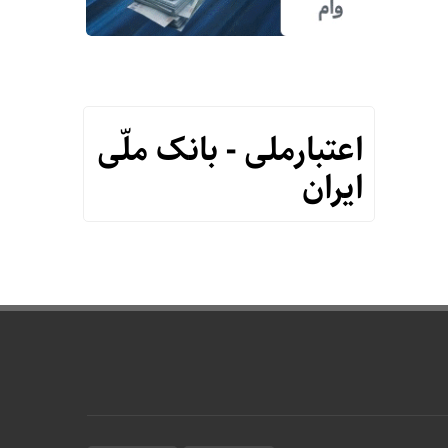
اعتبارملی - بانک ملّی
ایران