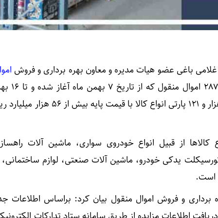
غلامی باغی عضو هیات مدیره و معاون بهره برداری و فروش
اموا
اظهار کرد: در مزایده سراسر
دارد ۳۰ استان حضور دارند و ۲هزار و ۱۲۱ پارتی انواع کالا با قیمت 
 کالاها از قبیل انواع خودروی سواری، ماشین آلات راهسازی
ورسیکلت یدکی خودرو، ماشین آلات صنعتی، لوازم ساختمانی، 
 است.
 برداری و فروش اموال منقول بیان کرد: براساس اطلاعات جد
 دریافت اطلاعات مزایده از طریق سامانه ستاد تدارکات الکترونی