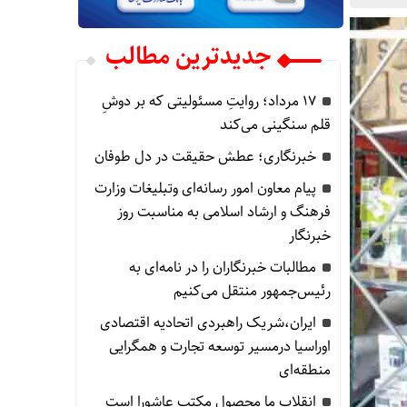
جدیدترین مطالب
۱۷ مرداد؛ روایتِ مسئولیتی که بر دوشِ
قلم سنگینی می‌کند
خبرنگاری؛ عطش حقیقت در دل طوفان
پیام معاون امور رسانه‌ای وتبلیغات وزارت
فرهنگ و ارشاد اسلامی به مناسبت روز
خبرنگار
مطالبات خبرنگاران را در نامه‌ای به
رئیس‌جمهور منتقل می‌کنیم
ایران،شریک راهبردی اتحادیه اقتصادی
اوراسیا درمسیر توسعه تجارت و همگرایی
منطقه‌ای
انقلاب ما محصول مکتب عاشورا است