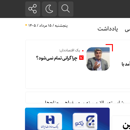
پنجشنبه / ۱۵ مرداد / ۱۴۰۵
ی
یادداشت
یک اقتصاددان:
چرا گرانی تمام نمی‌شود؟
مد با
ی شایسته‌سالاری، نه سهم‌خواهی جناح‌ها
ن