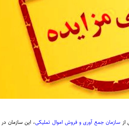
پرداخت بیش از ۸ همت وام ازدواج ب
 از
سازمان جمع آوری و فروش اموال تملیکی
، این سازمان در 