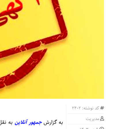
کد نوشته: 2402
مدیریت
به گزارش
جمهور آنلاین
به نقل