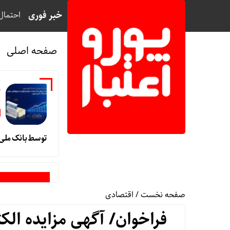
خبر فوری
احتمال
صفحه اصلی
خ
و
توسط بانک ملی ا
صفحه نخست
/
اقتصادی
فراخوان/ آگهی مزایده الک