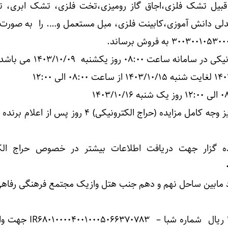
 قبیل تشک فلزی،اجاق گاز رومیزی،تخت فلزی، تشک ابری، تل
صندلی دانش آموزی،کابینت فلزی، مبل مستعمل و…. را به صورت 
۰۸:۰۰ روز یکشنبه ۱۴۰۳/۱۰/۰۹ می باشد .
حمایت از
مهلت پذیرش برنده بودن و واریز وجه کامل مزایده (حراج الکترونیکی) ۴ روز 
ه گزار جهت دریافت اطلاعات بیشتر در خصوص حراج الکت
ود مابین ساحل نهم و دهم جنب هتل وازیک مجتمع فرهنگی رفاه
مبلغ تضمین حراج ۲۰۰/۰۰۰/۰۰۰ ریال شماره شبا