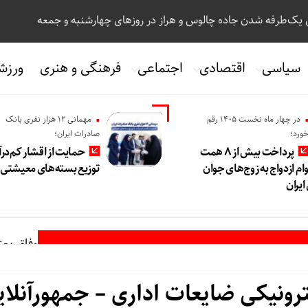
 یک‌طرفه شدن جاده چالوس و هراز در روزهای چهارشنبه و جمعه
سیاسی
اقتصادی
اجتماعی
فرهنگی و هنری
ورزش
در چهار ماه نخست ۱۴۰۵ رقم
مهمانی ۱۲ هزار نفری بانک
ورد؛
صادرات ایران؛
پرداخت بیش از ۸ همت
حمایت از اقشار کم‌درآ
ام ازدواج به زوج‌های جوان
توزیع بسته‌های معیشتی
یران
وفاق یعن
ترونیکی ضایعات اداری – جمهورآنلای