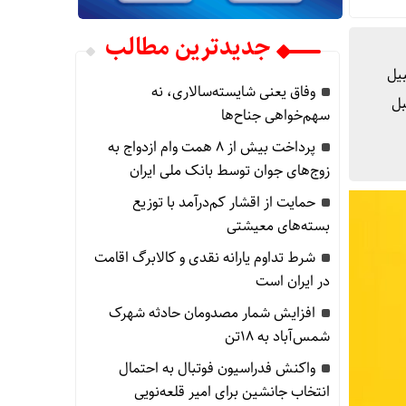
جدیدترین مطالب
بیل
وفاق یعنی شایسته‌سالاری، نه
بل
سهم‌خواهی جناح‌ها
پرداخت بیش از ۸ همت وام ازدواج به
زوج‌های جوان توسط بانک ملی ایران
حمایت از اقشار کم‌درآمد با توزیع
بسته‌های معیشتی
شرط تداوم یارانه نقدی و کالابرگ اقامت
در ایران است
افزایش شمار مصدومان حادثه شهرک
شمس‌آباد به ۱۸تن
واکنش فدراسیون فوتبال به احتمال
انتخاب جانشین برای امیر قلعه‌نویی