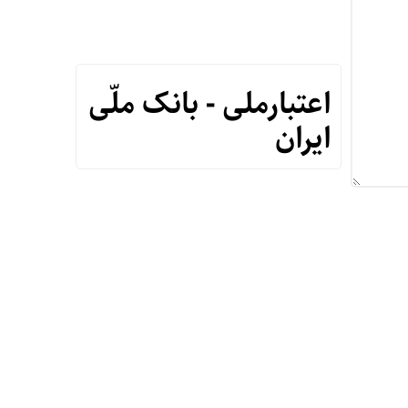
اعتبارملی - بانک ملّی
ایران