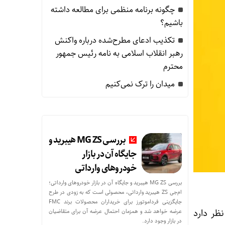
ه زوج‌های جوان توسط بانک ملی ایران
چگونه برنامه منظمی برای مطالعه داشته
باشیم؟
تکذیب ادعای مطرح‌شده درباره واکنش
رهبر انقلاب اسلامی به نامه رئیس جمهور
محترم
میدان را ترک نمی‌کنیم
بررسی MG ZS هیبرید و
جایگاه آن در بازار
خودروهای وارداتی
بررسی MG ZS هیبرید و جایگاه آن در بازار خودروهای وارداتی؛
ام‌جی ZS هیبرید وارداتی، محصولی است که به زودی در طرح
جایگزینی فرداموتورز برای خریداران محصولات برند FMC
نظر دارد
عرضه خواهد شد و همزمان احتمال عرضه آن برای متقاضیان
در بازار وجود دارد.