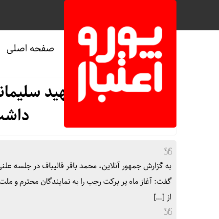
صفحه اصلی
صفحه نخست
/
سیاسی
قالیباف: راه شهید سلیما
داشت
گفت: آغاز ماه پر برکت رجب را به نمایندگان محترم و ملت 
از […]