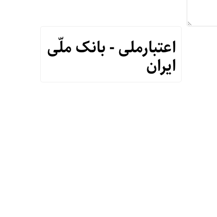
اعتبارملی - بانک ملّی
ایران