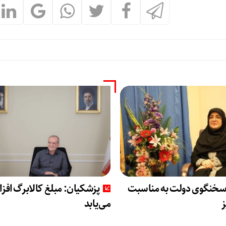
 سخنگوی دولت به مناسبت
پزشکیان: مبلغ کالابرگ افز
ز
می‌یابد