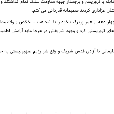
قابله با تروریسم و پرچمدار جبهه مقاومت سنگ تمام گذاشتند و 
شان عزاداری کردند صمیمانه قدردانی می کنم.
هار دهه از عمر پربرکت خود را با شجاعت ، اخلاص و ولایتمد
 های تروریستی کرد و وجود شریفش در هرجا مایه آرامش اطمینا
سلیمانی تا آزادی قدس شریف و رفع شر رژیم صهیونیستی به حو