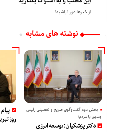
این مطلب را به اشتراک بگذارید
از خبرها دور نباشید!
نوشته های مشابه
پیام
بخش دوم گفت‌وگوی صریح و تفصیلی رئیس
جمهور با مردم؛
روز تبری
دکتر پزشکیان:توسعه انرژی