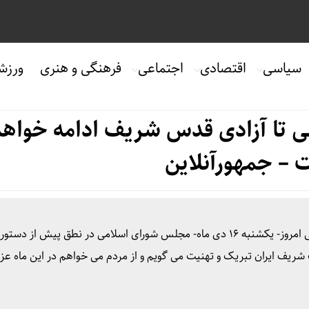
سیاسی
اقتصادی
اجتماعی
فرهنگی و هنری
ورزش
نی تا آزادی قدس شریف ادامه خواهد
 – جمهورآنلاین
به گزارش جمهور آنلاین، محمد باقر قالیباف در جلسه علنی امروز- یکشنبه ۱۶ دی ماه- مجلس شورای اسلامی در نطق پیش از 
شریف ایران تبریک و تهنیت می گویم و از مردم می خواهم در این ماه عزیز