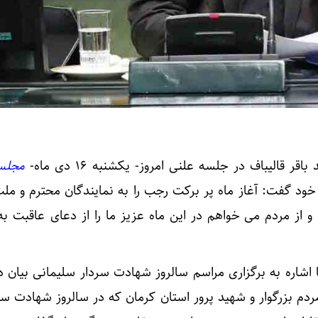
اقر قالیباف در جلسه علنی امروز- یکشنبه ۱۶ دی ماه-
مجلس
ود گفت: آغاز ماه پر برکت رجب را به نمایندگان محترم و م
و از مردم می خواهم در این ماه عزیز ما را از دعای عاقبت به
شاره به برگزاری مراسم سالروز شهادت سردار سلیمانی بیان د
ردم بزرگوار و شهید پرور استان کرمان که در سالروز شهادت سر