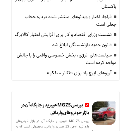
پاکستان
فراجا: اخبار و ویدئوهای منتشر شده درباره حجاب
جعلی است
نشست وزرای اقتصاد و کار برای افزایش اعتبار کالابرگ
قانون جدید بازنشستگی ابلاغ شد
سیاست‌های انرژی، بخش خصوصی واقعی را با چالش
مواجه کرده است
آرزوهای ایرج راد برای «تئاتر متفکر»
بررسی MG ZS هیبرید و جایگاه آن در
بازار خودروهای وارداتی
بررسی MG ZS هیبرید و جایگاه آن در بازار خودروهای
وارداتی؛ ام‌جی ZS هیبرید وارداتی، محصولی است که به