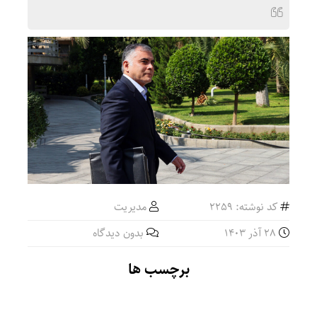
کد نوشته: 2259
مدیریت
28 آذر 1403
بدون دیدگاه
برچسب ها