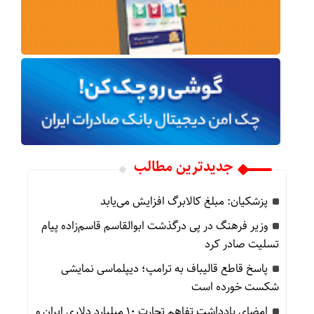
جدیدترین مطالب
پزشکیان: مبلغ کالابرگ افزایش می‌یابد
وزیر فرهنگ در پی درگذشت ابوالقاسم قاسم‌زاده پیام
تسلیت صادر کرد
پاسخ قاطع قالیباف به ترامپ؛ دیپلماسی نمایشی
شکست خورده است
امضای یادداشت تفاهم تجارت ۱۰ میلیارد دلاری ایران و