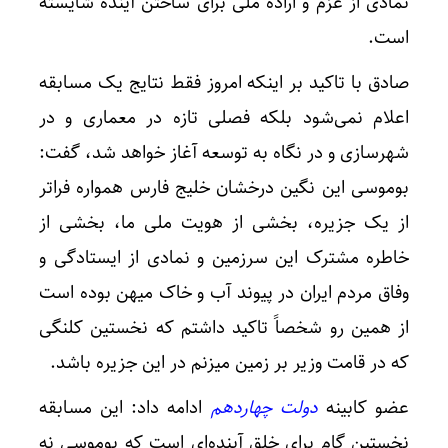
نمادی از عزم و اراده ملی برای ساختن آینده شایسته
است.
صادق با تاکید بر اینکه امروز فقط نتایج یک مسابقه
اعلام نمی‌شود بلکه فصلی تازه در معماری و در
شهرسازی و در نگاه به توسعه آغاز خواهد شد، گفت:
بوموسی این نگین درخشان خلیج فارس همواره فراتر
از یک جزیره، بخشی از هویت ملی ما، بخشی از
خاطره مشترک این سرزمین و نمادی از ایستادگی و
وفاق مردم ایران در پیوند آب و خاک میهن بوده است
از همین رو شخصاً تاکید داشتم که نخستین کلنگی
که در قامت وزیر بر زمین میزنم در این جزیره باشد.
عضو کابینه
دولت چهاردهم
ادامه داد: این مسابقه
نخستین گام برای خلق آینده‌ای است که بوموسی نه