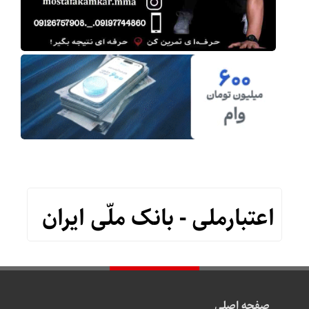
اعتبارملی - بانک ملّی ایران
صفحه اصلی