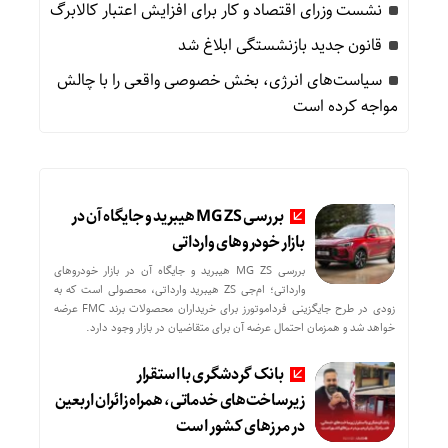
نشست وزرای اقتصاد و کار برای افزایش اعتبار کالابرگ
قانون جدید بازنشستگی ابلاغ شد
سیاست‌های انرژی، بخش خصوصی واقعی را با چالش
مواجه کرده است
بررسی MG ZS هیبرید و جایگاه آن در
بازار خودروهای وارداتی
بررسی MG ZS هیبرید و جایگاه آن در بازار خودروهای
وارداتی؛ ام‌جی ZS هیبرید وارداتی، محصولی است که به
زودی در طرح جایگزینی فرداموتورز برای خریداران محصولات برند FMC عرضه
خواهد شد و همزمان احتمال عرضه آن برای متقاضیان در بازار وجود دارد.
بانک گردشگری با استقرار
زیرساخت‌های خدماتی، همراه زائران اربعین
در مرزهای کشور است