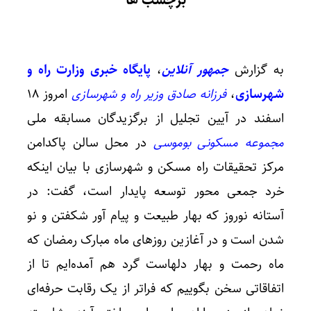
برچسب ها
به گزارش
جمهور آنلاین
،
پایگاه خبری وزارت راه و
شهرسازی
،
فرزانه صادق وزیر راه و شهرسازی
امروز ۱۸
اسفند در آیین تجلیل از برگزیدگان مسابقه ملی
مجموعه مسکونی بوموسی
در محل سالن پاکدامن
مرکز تحقیقات راه مسکن و شهرسازی با بیان اینکه
خرد جمعی محور توسعه پایدار است، گفت: در
آستانه نوروز که بهار طبیعت و پیام آور شکفتن و نو
شدن است و در آغازین روزهای ماه مبارک رمضان که
ماه رحمت و بهار دلهاست گرد هم آمده‌ایم تا از
اتفاقاتی سخن بگوییم که فراتر از یک رقابت حرفه‌ای