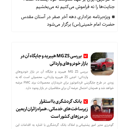
جنایت‌ها را نه فراموش می‌کنیم نه می‌بخشیم
ویژه‌برنامه عزاداری دهه آخر صفر در آستان مقدس
حضرت امام خمینی(س) برگزار می‌شود
بررسی MG ZS هیبرید و جایگاه آن در
بازار خودروهای وارداتی
بررسی MG ZS هیبرید و جایگاه آن در بازار خودروهای
وارداتی؛ ام‌جی ZS هیبرید وارداتی، محصولی است که به
زودی در طرح جایگزینی فرداموتورز برای خریداران محصولات برند FMC عرضه
خواهد شد و همزمان احتمال عرضه آن برای متقاضیان در بازار وجود دارد.
بانک گردشگری با استقرار
زیرساخت‌های خدماتی، همراه زائران اربعین
در مرزهای کشور است
گودرزی مدیر امور پشتیبانی و املاک بانک گردشگری با اشاره به اقدامات این