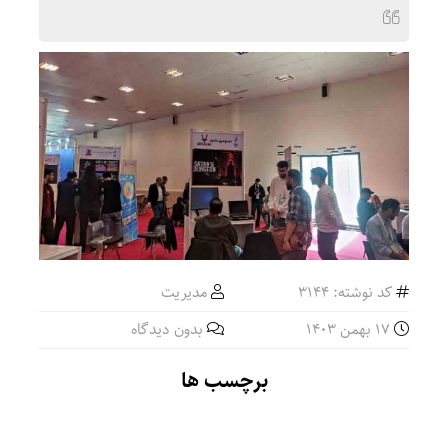
کد نوشته: 3144
مدیریت
17 بهمن 1403
بدون دیدگاه
برچسب ها