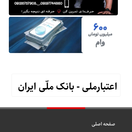
اعتبارملی - بانک ملّی ایران
صفحه اصلی