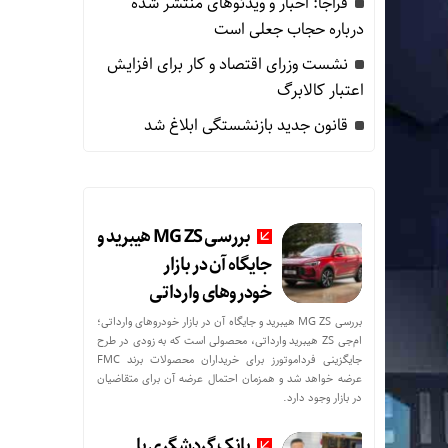
فراجا: اخبار و ویدئوهای منتشر شده
درباره حجاب جعلی است
نشست وزرای اقتصاد و کار برای افزایش
اعتبار کالابرگ
قانون جدید بازنشستگی ابلاغ شد
بررسی MG ZS هیبرید و
جایگاه آن در بازار
خودروهای وارداتی
بررسی MG ZS هیبرید و جایگاه آن در بازار خودروهای وارداتی؛
ام‌جی ZS هیبرید وارداتی، محصولی است که به زودی در طرح
جایگزینی فرداموتورز برای خریداران محصولات برند FMC
عرضه خواهد شد و همزمان احتمال عرضه آن برای متقاضیان
در بازار وجود دارد.
بانک گردشگری با