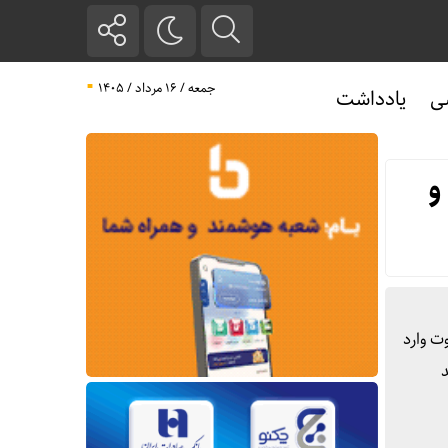
جمعه / ۱۶ مرداد / ۱۴۰۵
ی
یادداشت
و
ت وارد
د