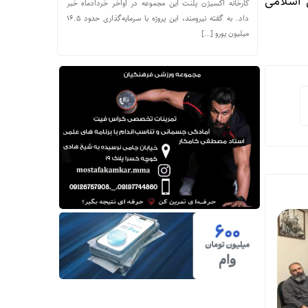
 اسلامی
کارخانه اکسیژن پلنت این مجموعه در اواخر خردادماه خبر
داد. به گفته نیرومند، این پروژه با سرمایه‌گذاری حدود ۱۶.۵
میلیون یورو […]