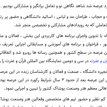
رد عرصه شد شاهد نگاهی نو و تعامل برانگیز و مشارکتی بودیم .
 و حجاب ، طراحان مد و لباس ، اساتید دانشگاهی و حضور پر 
ملی که به رویدادهای مشارکتی و تخصصی منجر شد.
ه با تدوین واجرای برنامه های کاربردی این بخش ، فعالان و 
 ، فراخوان و برنامه های آموزشی و مسابقاتی اجرایی تعریف ش
ین عرصه در سطح کشور و همچنین رسانه ها روبرو شد و اتفاقاتی 
آن و عترت
در سی و دومین نمایشگاه بین المللی قرآن و عترت را ر
زنجیره دانشگاه ، صنعت و فعالان و کارشناسان زبده در این عرصه
همراهی رسانه اتفاق مبارک برای این عرصه بعد از حدود ۳ سال شرایط رکورد در این
 اهالی معظم هنر وصنعت پوشاک کشور را تببین و اجرایی نمود.
ال کم نظیر و حضور تیم های متخصص وفعالین هنر وصنعت پوشاک