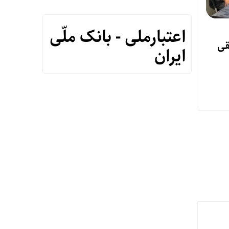
اعتبارملی - بانک ملّی
قی
ایران