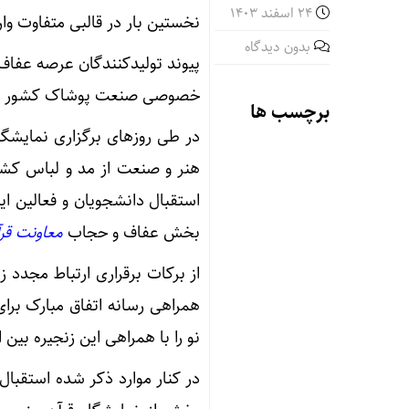
24 اسفند 1403
نخستین بار در قالبی متفاوت وا
بدون دیدگاه
پیوند تولیدکنندگان عرصه عفاف
خصوصی صنعت پوشاک کشور تعا
برچسب ها
در طی روزهای برگزاری نمایشگا
هنر و صنعت از مد و لباس کشور
استقبال دانشجویان و فعالین ا
بخش عفاف و حجاب
معاونت قر
از برکات برقراری ارتباط مجدد 
نو را با همراهی این زنجیره بین
در کنار موارد ذکر شده استقب