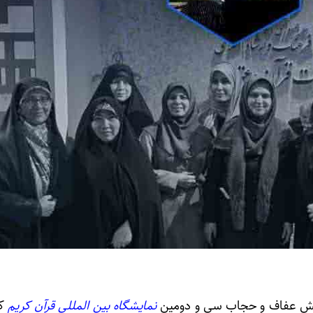
ش عفاف و حجاب سی و دومین
نمایشگاه بین المللی قرآن کریم
که