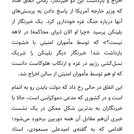
اخراج و بازداشت این دو خبرنگار، زمانی اتفاق افتاد
که وزیر خارجه آمریکا از پاسخ دادن به پرسش‌های
آنها درباره جنگ غزه خودداری کرد. یک خبرنگار از
بلینکن پرسید «چرا او الان (برای محاکمه) در لاهه
نیست؟» که توسط مأموران امنیتی با خشونت
بازداشت شد! خبرنگار دیگر بلینکن را شریک
نسل‌کشی رژیم در غزه و ارتکاب هلوکاست دانست
که او هم توسط مأموران امنیتی از سالن اخراج شد.
این اتفاق در حالی رخ داد که دولت بایدن رو به اتمام
است و در کشوری که مدعی دموکراسی است، حالا با
افزایش
خبرنگاران به بدترین شکل ممکن در یک نشست
خبری آن‌هم مقابل آن همه دوربین برخورد می‌شود؛
اقدامی که به گفته‌ی امیدعلی مسعودی، استاد