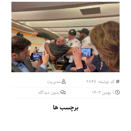
حمایت 
کد نوشته: 2847
مدیریت
1 بهمن 1403
بدون دیدگاه
برچسب ها