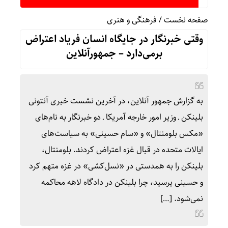
پرداخت بیش از ۸ همت وام 
صفحه نخست
/
فرهنگی و هنری
وقتی خبرنگار در جایگاه انسان فریاد اعتراض
برمی‌دارد – جمهورآنلاین
به گزارش جمهور آنلاین، در آخرین نشست خبری آنتونی
بلینکن ـ وزیر امور خارجه آمریکا ـ دو خبرنگار به نام‌های
«مکس بلومنتال» و «سام حسینی» به سیاست‌های
ایالات متحده در قبال غزه اعتراض کردند. بلومنتال،
بلینکن را به همدستی در «نسل‌کشی» در غزه متهم کرد
و حسینی پرسید، چرا بلینکن در دادگاه لاهه محاکمه
نمی‌شود. […]