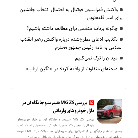
واکنش فدراسیون فوتبال به احتمال انتخاب جانشین
برای امیر قلعه‌نویی
چگونه برنامه منظمی برای مطالعه داشته باشیم؟
تکذیب ادعای مطرح‌شده درباره واکنش رهبر انقلاب
اسلامی به نامه رئیس جمهور محترم
میدان را ترک نمی‌کنیم
صحنه‌ای متفاوت از واقعه کربلا در «نگین ارباب»
بررسی MG ZS هیبرید و جایگاه آن در
بازار خودروهای وارداتی
بررسی MG ZS هیبرید و جایگاه آن در بازار خودروهای
وارداتی؛ ام‌جی ZS هیبرید وارداتی، محصولی است که به
زودی در طرح جایگزینی فرداموتورز برای خریداران محصولات برند FMC عرضه
خواهد شد و همزمان احتمال عرضه آن برای متقاضیان در بازار وجود دارد.