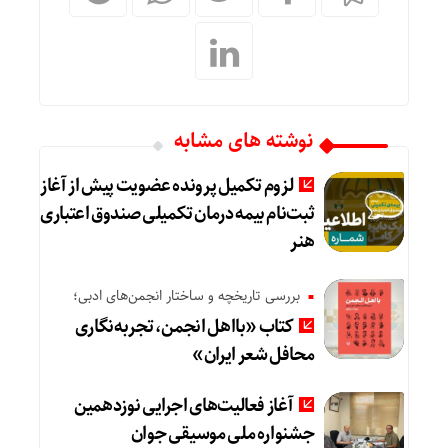
نوشته های مشابه
لزوم تکمیل پرونده عضویت پیش از آغاز
ثبت‌نام بیمه درمان تکمیلی صندوق اعتباری
هنر
بررسی تاریخچه و ساختار انجمن‌های ادبی؛
کتاب «بااهل انجمن، تجربه‌نگاری
میدان 
محافل شعر ایران»
آغاز فعالیت‌های اجرایی نوزدهمین
جشنواره ملی موسیقی جوان