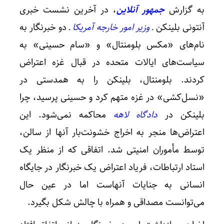
به گزارش
جمهور آنلاین
، در آخرین نشست خبری
آنتونی بلینکن ـ
وزیر امور خارجه آمریکا
ـ دو خبرنگار به
نام‌های «مکس بلومنتال» و «سام حسینی» به
سیاست‌های ایالات متحده در قبال غزه اعتراض
کردند. بلومنتال، بلینکن را به همدستی در
«نسل‌کشی» در غزه متهم کرد و حسینی پرسید، چرا
بلینکن در
دادگاه لاهه
محاکمه نمی‌شود. این
شرط تد
اعتراض‌ها منجر به اخراج خشونت‌بار آنها از سالن،
توسط مأموران امنیتی شد. اتفاقی که از منظر یک
استاد ارتباطات، فریاد اعتراض یک خبرنگار در جایگاه
انسانی به جنایات آنهاست اما در عین حال
می‌توانست مصداقی و همراه با چالش شکل بگیرد.