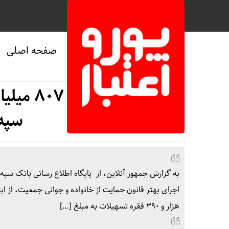
صفحه اصلی
صفحه نخست
/
اقتصادی
پرداخت ۷
سپه 
به گزارش جمهور آنلاین، از پایگاه اطلاع رسانی بانک سپه
هزار و ۳۹۰ فقره تسهیلات به مبلغ […]