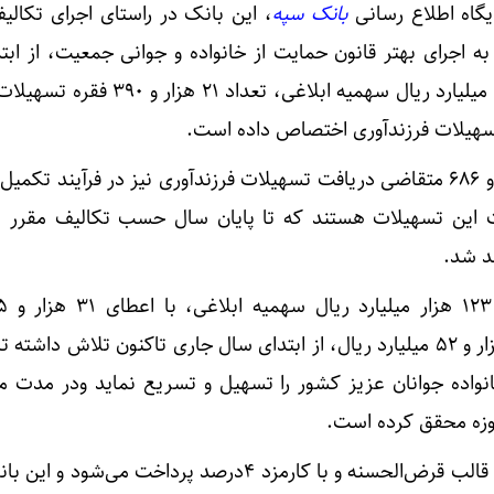
یگاه اطلاع رسانی
بانک سپه
، این بانک در راستای اجرای تکالی
 اجرای بهتر قانون حمایت از خانواده و جوانی جمعیت، از ابت
جاری تا‌کنون از مجموع ۲۵ هزار میلیارد ریال سهمیه ابلاغی، تعدا
شایان ذکر است، تعداد ۴ هزار و ۶۸۶ متقاضی دریافت تسهیلات فرزندآوری نیز در فرآیند تک
فت این تسهیلات هستند که تا پایان سال حسب تکالیف مقرر 
د شد.
تسهیلات ازدواج به مبلغ ۱۰۷ هزار و ۵۲ میلیارد ریال، از ابتدای سال جاری تاکنون تلاش دا
حوزه محقق کرده است.
تسهیلات ازدواج و فرزندآوری در قالب قرض‌الحسنه و با کارمزد ۴درصد پرداخت می