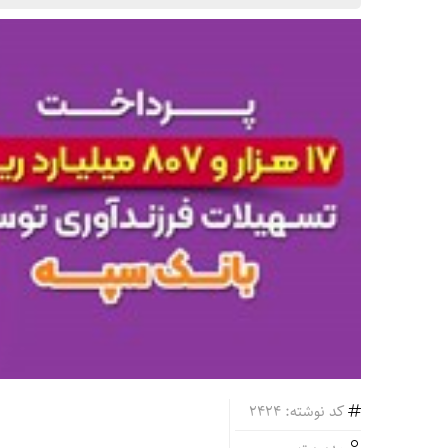
کد نوشته: 2424