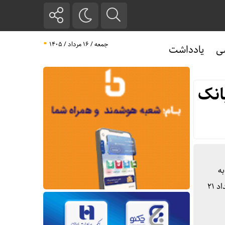
جمعه / ۱۶ مرداد / ۱۴۰۵
ی
یادداشت
 بانک
به
اجرای بهتر قانون حمایت از خانواده و جوانی جمعیت، از ابتدای سال جاری تا‌کنون از مجموع ۲۵ هزار میلیارد ریال سهمیه ابلاغی، تعداد ۲۱