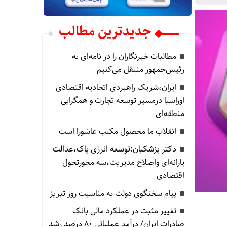
جدیدترین مطالب
مطالبات خبرنگاران را در نامه‌ای به
رئیس‌جمهور منتقل می‌کنیم
ایران،شریک راهبردی اتحادیه اقتصادی
اوراسیا درمسیر توسعه تجارت و همگرایی
منطقه‌ای
انقلاب ما محصول مکتب عاشورا است
دکتر پزشکیان:توسعه انرژی پاک،عدالت
یارانه‌ای واصلاح مدیریت،سه محورتحول
اقتصادی
پیام سخنگوی دولت به مناسبت روز تبریز
تغییر مثبت در عملکرد مالی بانک
صادرات ایران/ درآمد عملیاتی 80 درصد رشد