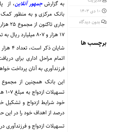
مدیریت
به گزارش
جمهور آنلاین
، از پا
10 دی 1403
بانک مرکزی و به منظور کمک به
بدون دیدگاه
۱۷ هزار و ۸۰۷ میلیارد ریال به تسهیلات فرزندآوری اختصاص داده است.
برچسب ها
اتمام مراحل اداری برای دریا
فرزندآوری به آنان پرداخت خواه
درصد از اهداف خود را در این 