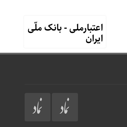
اعتبارملی - بانک ملّی
ایران