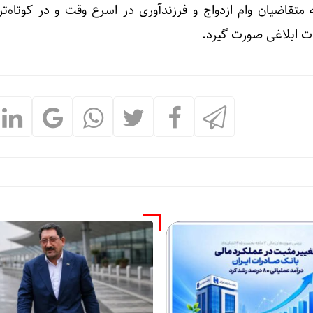
به متقاضیان وام ازدواج و فرزندآوری در اسرع وقت و در کوتاه‌ت
ت ابلاغی صورت گیرد.