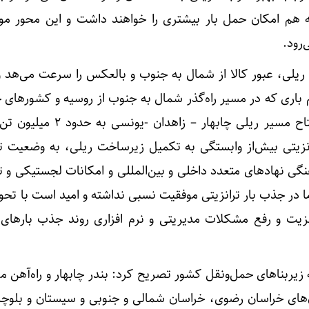
 هم امکان حمل بار بیشتری را خواهند داشت و این محور مور
رود.
ذر ریلی، عبور کالا از شمال به جنوب و بالعکس را سرعت می‌هد و
به سمت هند و برعکس با افتتاح مسیر ریلی چابهار – زا
انزیتی بیش‌از وابستگی به تکمیل زیرساخت ریلی، به وضعیت ت
نگی نهادهای متعدد داخلی و بین‌المللی و امکانات لجستیکی و تع
 در جذب بار ترانزیتی موفقیت نسبی نداشته و امید است با تحو
زیت و رفع مشکلات مدیریتی و نرم افزاری روند جذب بارهای ت
ربناهای حمل‌ونقل کشور تصریح کرد: بندر چابهار و راه‌آهن مزب
‌های خراسان رضوی، خراسان شمالی و جنوبی و سیستان و بلوچس