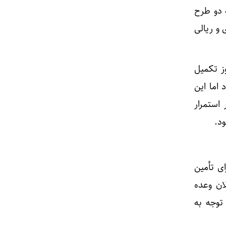
 دو طرح
یی ارزی و ریالی
 هنوز تکمیل
اما این
استمرار
ی برای تأمین
ان وعده
 توجه به