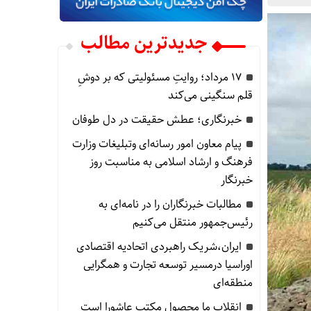
جدیدترین مطالب
۱۷ مرداد؛ روایتِ مسئولیتی که بر دوشِ
قلم سنگینی می‌کند
خبرنگاری؛ عطش حقیقت در دل طوفان
پیام معاون امور رسانه‌ای وتبلیغات وزارت
فرهنگ و ارشاد اسلامی به مناسبت روز
خبرنگار
مطالبات خبرنگاران را در نامه‌ای به
رئیس‌جمهور منتقل می‌کنیم
ایران،شریک راهبردی اتحادیه اقتصادی
اوراسیا درمسیر توسعه تجارت و همگرایی
منطقه‌ای
انقلاب ما محصول مکتب عاشورا است