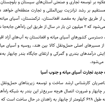
، علاوه بر توسعه تجاری و صنعتی استان‌های سیستان و بلوچستان
ستقیم بر رشد ترانزیت بین‌المللی و تجارت منطقه‌ای خواهد د
 از طریق چابهار به مقصد افغانستان، ترکمنستان، آسیای میانه 
این راه‌آهن جابه‌جا شود.
 دسترسی کشورهای آسیای میانه و افغانستان به آب‌های آزاد اقی
ی از مسیرهای اصلی حمل‌ونقل کالا بین هند، روسیه و آسیای میا
یش درآمدهای بندری و گمرکی و ارتقای جایگاه بندر چابهار به‌
 می‌شود.
ه جدید تجارت آسیای میانه و جنوب آسیا
اصریان کارشناس ارشد ساخت و توسعه زیربناهای حمل‌ونقل 
 چابهار و ضرورت اتصال هرچه سریع‌تر این بندر به شبکه راه‌آ
گفت: در حال حاضر خط ریلی به طول ۶۲۸ کیلومتر از چابهار به زاهدان در حال ساخت ا