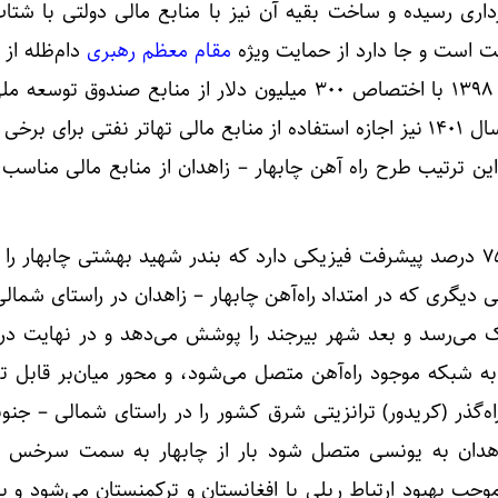
رداری رسیده و ساخت بقیه آن نیز با منابع مالی دولتی با شت
لت است و جا دارد از حمایت ویژه
مقام معظم رهبری
دام‌ظله از
تقدیر کرد، زیرا ایشان در سال ۱۳۹۸ با اختصاص ۳۰۰ میلیون دلار از منابع صندوق 
طرح مهم موافقت کردند و در سال ۱۴۰۱ نیز اجازه استفاده از منابع مالی تهاتر نفتی برای
ین ترتیب طرح راه آهن چابهار – زاهدان از منابع مالی مناسب 
ناصریان افزود: این خط ریلی ۷۵ درصد پیشرفت فیزیکی دارد که بندر شهید بهشتی چابهار
 دیگری که در امتداد راه‌آهن چابهار – زاهدان در راستای شمال
یلک می‌رسد و بعد شهر بیرجند را پوشش می‌دهد و در نهایت در 
ه شبکه موجود راه‌آهن متصل می‌شود، و محور میان‌بر قابل ت
‌گذر (کریدور) ترانزیتی شرق کشور را در راستای شمالی – جنوب
زاهدان به یونسی متصل شود بار از چابهار به سمت سرخس 
وجب بهبود ارتباط ریلی با افغانستان و ترکمنستان می‌شود و به