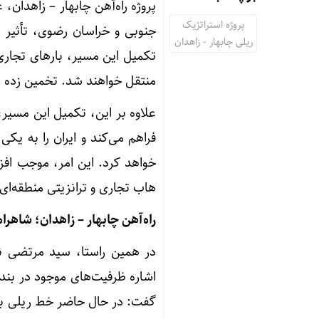
پروژه راه‌آهن چابهار – زاهدان
پروژه استراتژیک
جنوبی و خراسان رضوی، تأثیر م
ریلی چابهار - زاهدان
تکمیل این مسیر، بارهای تجاری
منتقل خواهند شد. تخمین زده می‌شود که ۲ میلیون تن بار در سال از طریق 
علاوه بر این، تکمیل این مسیر،
فراهم می‌کند و ایران را به یک
خواهد کرد. این امر، موجب افزا
هاب تجاری و ترانزیتی منطقه‌ای
راه‌آهن چابهار – زاهدان؛ شاهرا
در همین راستا، سید مرتضی ن
اشاره ظرفیت‌های موجود در بندر