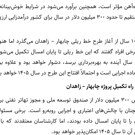
‌آهن مؤثر است، همچنین برآورد می‌شود در شرایط خوش‌بینانه
فوق به صورت مستقیم و غیرمستقیم تا حدود ۳۰۰ میلیون دلار در سال برای کشور درآمدزا
وی در پایان با اشاره به اینکه ۱۰ سال از آغاز طرح خط ریلی چابهار – زاهدان می‌گذرد اما
خی افراد گفتند که این خط ریلی تا پایان امسال تکمیل می‌شود 
ل آینده به بهره‌برداری برسد، دشوار خواهد بود و علاوه بر 
جرایی است و احتمالاً افتتاح این طرح در سال ۱۴۰۵ خواهد بود.
اه تکمیل پروژه چابهار – زاهدان
به گزارش مهر، باوجود اختصاص ۳۰۰ میلیون دلار از صندوق توسعه ملی و مجوز تهاتر نفت
نان با چالش‌های اعتباری و اجرایی روبه‌رو است. برخی مسئول
 را تا پایان امسال داده بودند، اما کارشناسان معتقدند که با
ان‌پذیر خواهد بود.