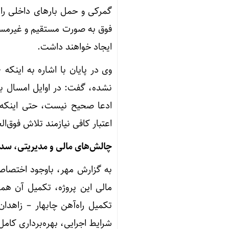
گمرکی و حمل بارهای داخلی راه
ایجاد خواهند داشت.
نشده، گفت: در اوایل امسال بر
ادعا صحیح نیست، حتی اینکه سا
اعتبار کافی نیازمند تلاش فوق‌العاده ا
چالش‌های مالی و مدیریتی، سد ر
مالی این پروژه، تکمیل آن همچ
تکمیل راه‌آهن چابهار – زاهدان
شرایط اجرایی، بهره‌برداری کامل آن تا سال ۱۴۰۵ امک