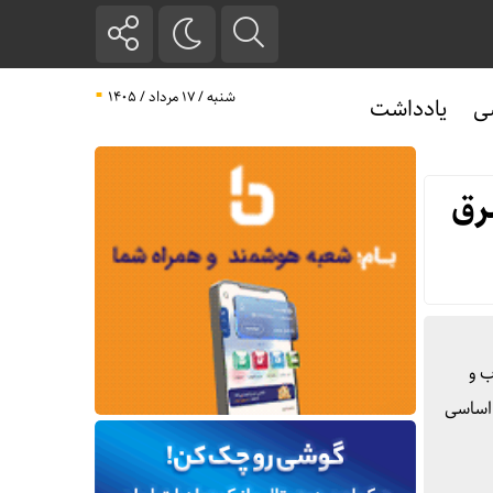
شنبه / ۱۷ مرداد / ۱۴۰۵
ی
یادداشت
رق
ب و
 اساسی