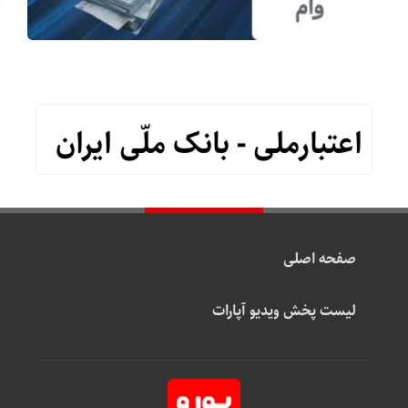
اعتبارملی - بانک ملّی ایران
صفحه اصلی
لیست پخش ویدیو آپارات