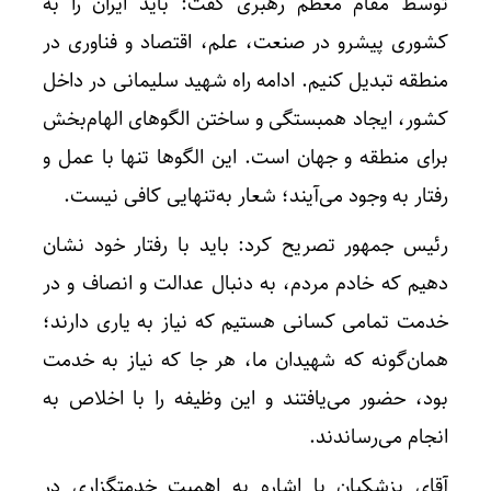
توسط مقام معظم رهبری گفت: باید ایران را به
کشوری پیشرو در صنعت، علم، اقتصاد و فناوری در
منطقه تبدیل کنیم. ادامه راه شهید سلیمانی در داخل
کشور، ایجاد همبستگی و ساختن الگوهای الهام‌بخش
برای منطقه و جهان است. این الگوها تنها با عمل و
رفتار به وجود می‌آیند؛ شعار به‌تنهایی کافی نیست.
رئیس جمهور تصریح کرد: باید با رفتار خود نشان
دهیم که خادم مردم، به دنبال عدالت و انصاف و در
خدمت تمامی کسانی هستیم که نیاز به یاری دارند؛
همان‌گونه که شهیدان ما، هر جا که نیاز به خدمت
بود، حضور می‌یافتند و این وظیفه را با اخلاص به
انجام می‌رساندند.
آقای پزشکیان با اشاره به اهمیت خدمتگزاری در