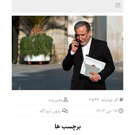
کد نوشته: 2543
مدیریت
17 دی 1403
بدون دیدگاه
برچسب ها