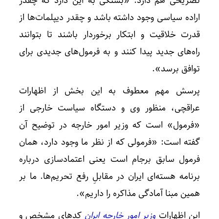
تصریحی هم دارد: «بستگی به این دارد که چقدر
اراده سیاسی وجود داشته باشد و چقدر دیپلمات‌ها از
قدرت خلاقیت و ابتکار برخوردار باشند تا بتوانند
راه‌های جدید پیدا کنند و به فرمول‌های جدیدی برای
توافق برسد».
پرسش مهم معطوف به این بخش از اظهارات
عراقچی، منظور وی و دستگاه سیاست خارجی از
«فرمول» است که وزیر امور خارجه در توضیح آن
گفته است: «فرمولی که از نظر ما وجود دارد، همان
فرمول سابق برجام است یعنی اعتمادسازی درباره
برنامه هسته‌ای ایران در مقابلِ رفع تحریم‌ها. ما بر
همین مبنا آمادگی مذاکره را داریم».
این اظهارات
وزیر امور خارجه ایران
کدهای مشخص و