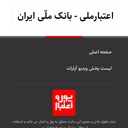
اعتبارملی - بانک ملّی ایران
صفحه اصلی
لیست پخش ویدیو آپارات
تمام حقوق مادی و معنوی این سایت متعلق به پول و اعتبار می باشد و استفاده
از مطالب با ذکر منبع بلامانع است.