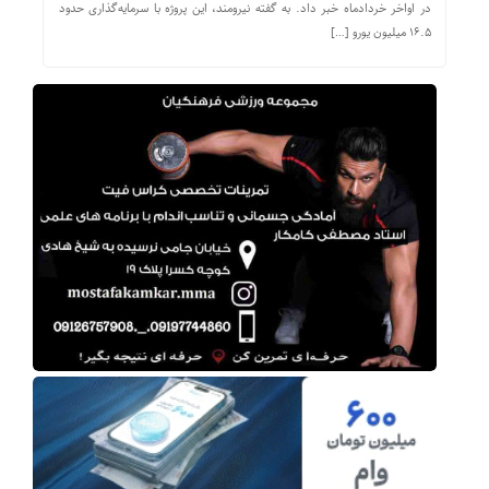
در اواخر خردادماه خبر داد. به گفته نیرومند، این پروژه با سرمایه‌گذاری حدود
۱۶.۵ میلیون یورو […]