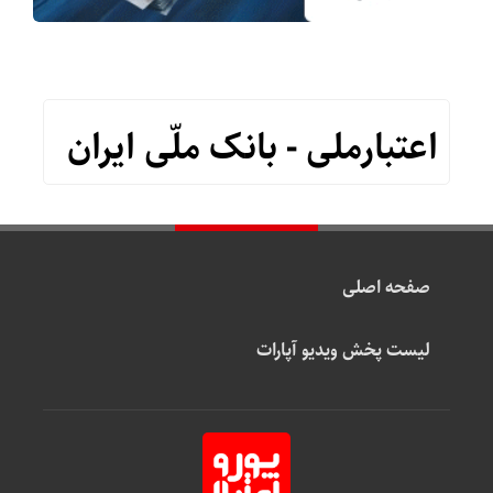
اعتبارملی - بانک ملّی ایران
صفحه اصلی
لیست پخش ویدیو آپارات